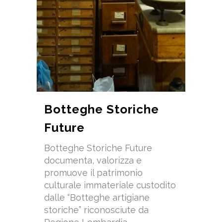
Botteghe Storiche
Future
Botteghe Storiche Future
documenta, valorizza e
promuove il patrimonio
culturale immateriale custodito
dalle “Botteghe artigiane
storiche” riconosciute da