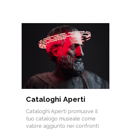
Cataloghi Aperti
Cataloghi Aperti promuove il
tuo catalogo museale come
valore aggiunto nei confronti