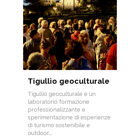
Tigullio geoculturale
Tigullio geoculturale è un
laboratorio formazione
professionalizzante e
sperimentazione di esperienze
di turismo sostenibile e
outdoor....